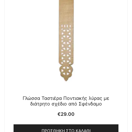
Γλώσσα Ταστιέρα Ποντιακής λύρας με
διάτρητο σχέδιο από Σφένδαμο
€
29.00
ΠΡΟΣΘΉΚΗ ΣΤΟ ΚΑΛΆΘΙ