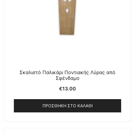
Σκαλιστό Παλικάρι Ποντιακής Λύρας από
Σφένδαμο
€
13.00
ΠΡΟΣΘΉΚΗ ΣΤΟ ΚΑΛΆΘΙ