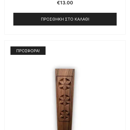
€
13.00
ΠΡΟΣΘΉΚΗ ΣΤΟ ΚΑΛΆΘΙ
ΠΡΟΣΦΟΡΆ!