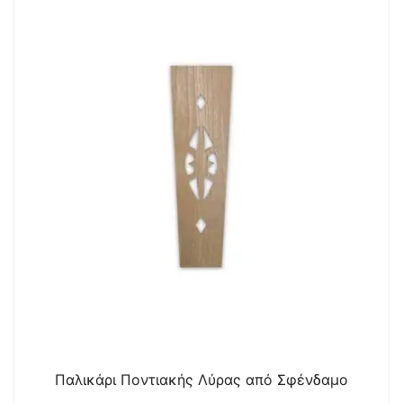
Παλικάρι Ποντιακής Λύρας από Σφένδαμο